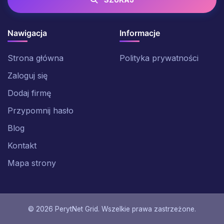
Nawigacja
Informacje
Strona główna
Polityka prywatności
Zaloguj się
Dodaj firmę
Przypomnij hasło
Blog
Kontakt
Mapa strony
© 2026 PerytNet Grid. Wszelkie prawa zastrzeżone.