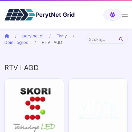
PerytNet Grid
perytnet.pl
Firmy
Dom i ogród
RTV i AGD
RTV i AGD