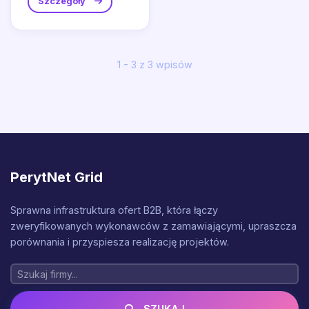
Szczegóły
1 - 3 z 3 wpisów
PerytNet Grid
Sprawna infrastruktura ofert B2B, która łączy
zweryfikowanych wykonawców z zamawiającymi, upraszcza
porównania i przyspiesza realizację projektów.
SZUKAJ