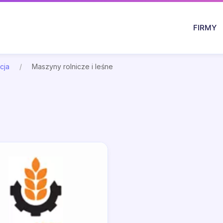
FIRMY
cja
Maszyny rolnicze i leśne