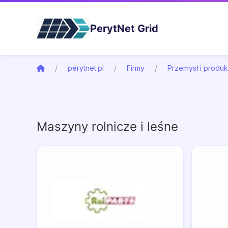
PerytNet Grid
perytnet.pl
Firmy
Przemysł i produk
Maszyny rolnicze i leśne