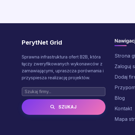
Nawigac
PerytNet Grid
Strona 
Sprawna infrastruktura ofert B2B, która
łączy zweryfikowanych wykonawców z
Zaloguj s
zamawiającymi, upraszcza porównania i
Dodaj fi
przyspiesza realizację projektów.
Przypomn
Blog
SZUKAJ
Kontakt
Mapa st