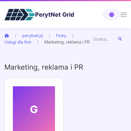
PerytNet Grid
perytnet.pl
Firmy
Usługi dla firm
Marketing, reklama i PR
Marketing, reklama i PR
G