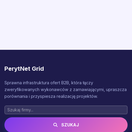
PerytNet Grid
Sprawna infrastruktura ofert B2B, która łączy
zweryfikowanych wykonawców z zamawiającymi, upraszcza
porównania i przyspiesza realizację projektów.
SZUKAJ