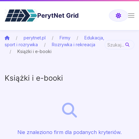
PerytNet Grid
perytnet.pl
Firmy
Edukacja,
sport i rozrywka
Rozrywka i rekreacja
Książki i e-booki
Książki i e-booki
Nie znaleziono firm dla podanych kryteriów.