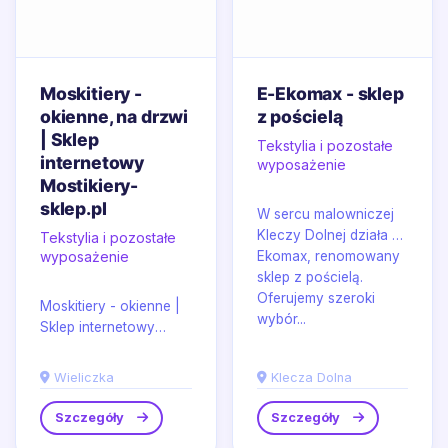
Moskitiery -
E-Ekomax - sklep
okienne, na drzwi
z pościelą
| Sklep
Tekstylia i pozostałe
internetowy
wyposażenie
Mostikiery-
sklep.pl
W sercu malowniczej
Kleczy Dolnej działa E-
Tekstylia i pozostałe
wyposażenie
Ekomax, renomowany
sklep z pościelą.
Oferujemy szeroki
Moskitiery - okienne |
wybór...
Sklep internetowy
Mostikiery-sklep.pl w
Wieliczce łączy
Wieliczka
Klecza Dolna
funkcjonalność osłon...
Szczegóły
Szczegóły