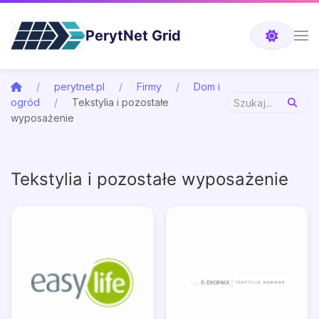
PerytNet Grid
perytnet.pl
Firmy
Dom i
ogród
Tekstylia i pozostałe
wyposażenie
Tekstylia i pozostałe wyposażenie