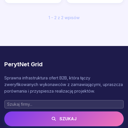
1 - 2 z 2 wpisów
PerytNet Grid
Sprawna infrastruktura ofert B2B, która łączy
zweryfikowanych wykonawców z zamawiającymi, upraszcza
porównania i przyspiesza realizację projektów.
SZUKAJ