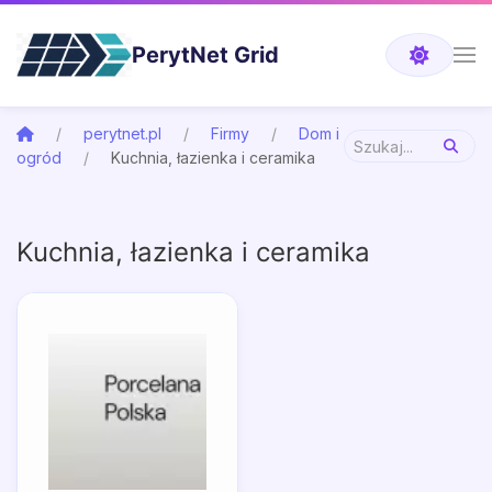
PerytNet Grid
perytnet.pl
Firmy
Dom i
ogród
Kuchnia, łazienka i ceramika
Kuchnia, łazienka i ceramika