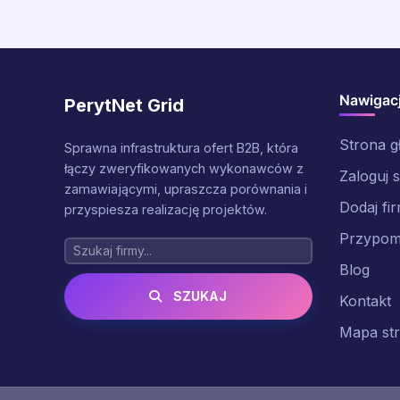
Nawigac
PerytNet Grid
Strona 
Sprawna infrastruktura ofert B2B, która
łączy zweryfikowanych wykonawców z
Zaloguj s
zamawiającymi, upraszcza porównania i
Dodaj fi
przyspiesza realizację projektów.
Przypomn
Blog
SZUKAJ
Kontakt
Mapa st