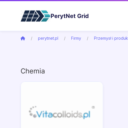
PerytNet Grid
perytnet.pl
Firmy
Przemysł i produk
Chemia