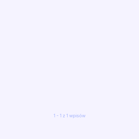
1 - 1 z 1 wpisów