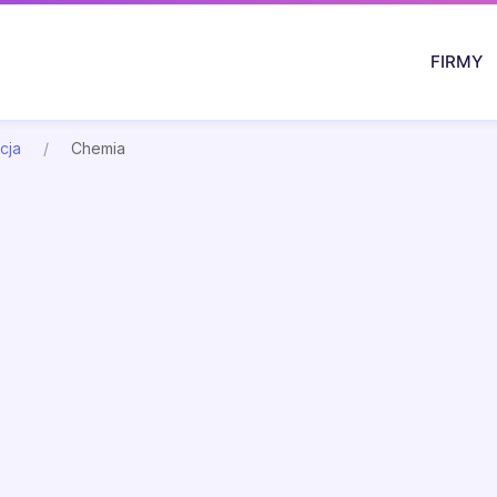
FIRMY
cja
Chemia