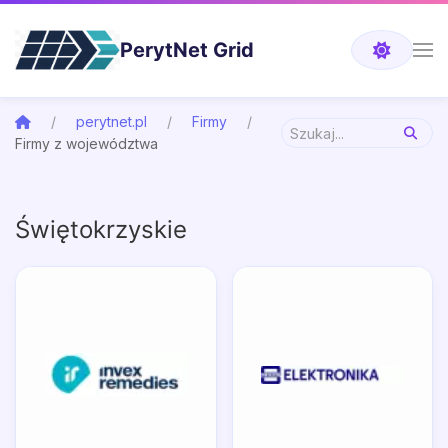
PerytNet Grid
perytnet.pl
Firmy
Firmy z województwa
Świętokrzyskie