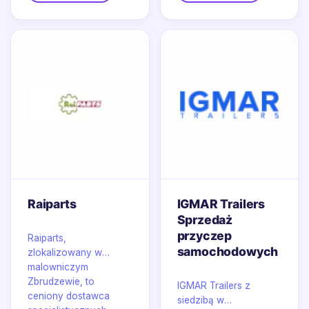
Raiparts
IGMAR Trailers
Sprzedaż
przyczep
Raiparts,
samochodowych
zlokalizowany w
malowniczym
Zbrudzewie, to
IGMAR Trailers z
ceniony dostawca
siedzibą w