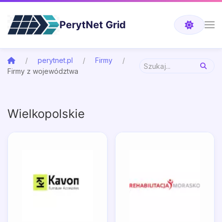
PerytNet Grid
perytnet.pl
Firmy
Firmy z województwa
Wielkopolskie