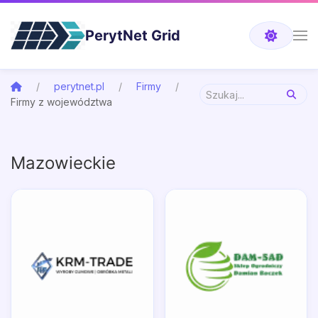
PerytNet Grid
perytnet.pl
Firmy
Firmy z województwa
Mazowieckie