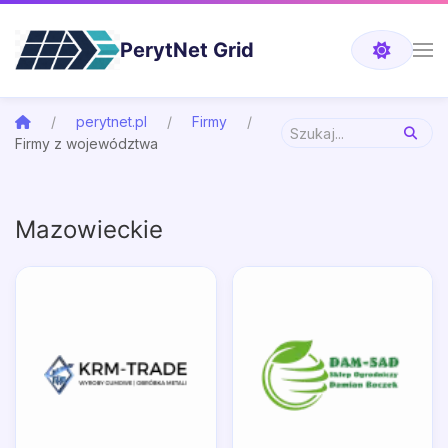
PerytNet Grid
perytnet.pl
Firmy
Firmy z województwa
Mazowieckie