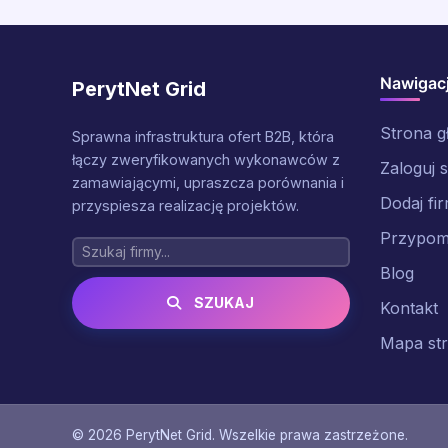
Nawigac
PerytNet Grid
Strona 
Sprawna infrastruktura ofert B2B, która
łączy zweryfikowanych wykonawców z
Zaloguj s
zamawiającymi, upraszcza porównania i
Dodaj fi
przyspiesza realizację projektów.
Przypomn
Blog
SZUKAJ
Kontakt
Mapa st
© 2026 PerytNet Grid. Wszelkie prawa zastrzeżone.