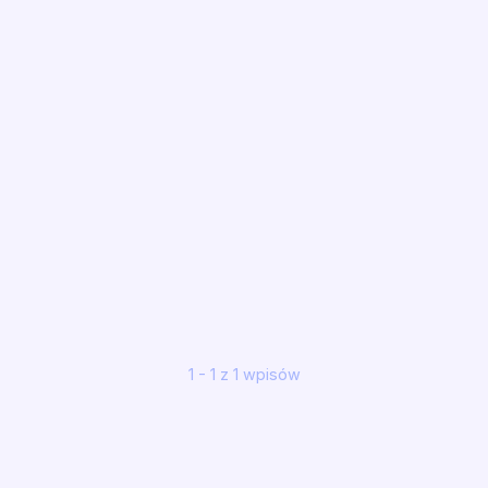
1 - 1 z 1 wpisów