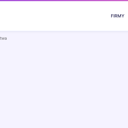
FIRMY
ztwa