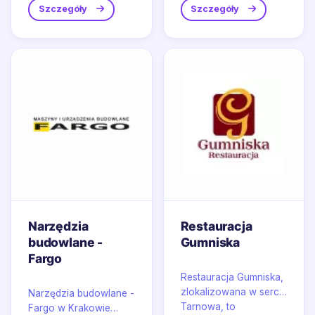
Szczegóły
Szczegóły
Narzędzia
Restauracja
budowlane -
Gumniska
Fargo
Restauracja Gumniska,
zlokalizowana w sercu
Narzędzia budowlane -
Tarnowa, to
Fargo w Krakowie