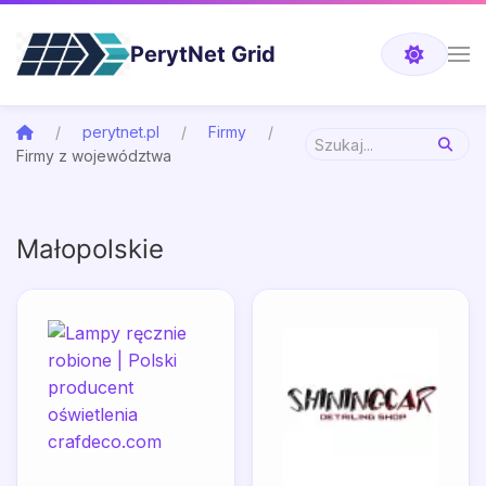
PerytNet Grid
perytnet.pl
Firmy
Firmy z województwa
Małopolskie