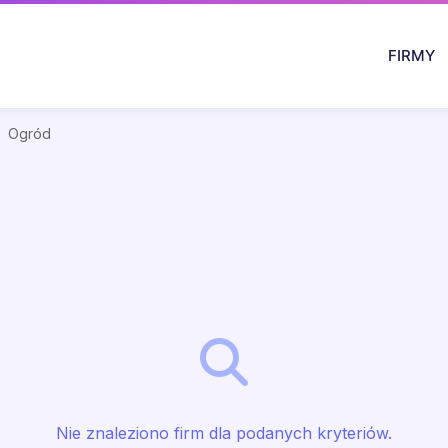
FIRMY
Ogród
Nie znaleziono firm dla podanych kryteriów.