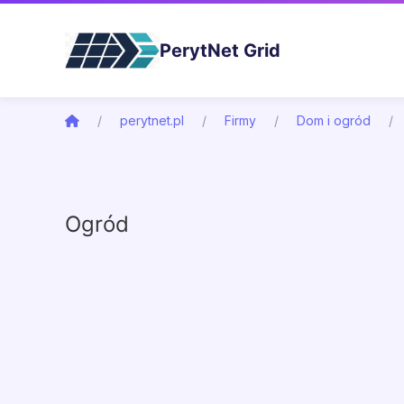
PerytNet Grid
perytnet.pl
Firmy
Dom i ogród
Ogród