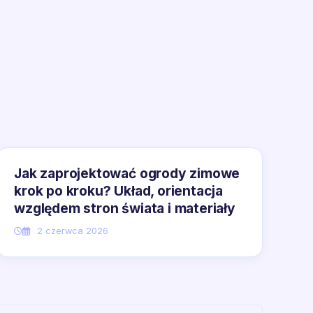
Jak zaprojektować ogrody zimowe
krok po kroku? Układ, orientacja
względem stron świata i materiały
2 czerwca 2026