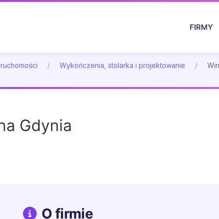
FIRMY
eruchomości
Wykończenia, stolarka i projektowanie
Win
na Gdynia
O firmie