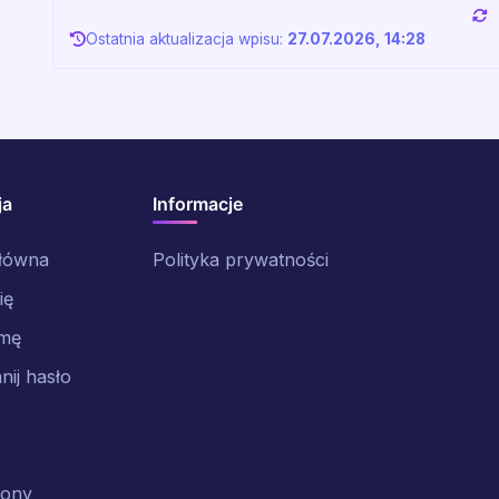
Ostatnia aktualizacja wpisu:
27.07.2026, 14:28
ja
Informacje
główna
Polityka prywatności
ię
rmę
ij hasło
rony