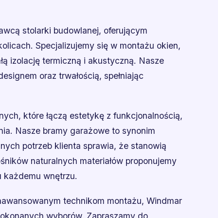
wcą stolarki budowlanej, oferującym
olicach. Specjalizujemy się w montażu okien,
ą izolację termiczną i akustyczną. Nasze
esignem oraz trwałością, spełniając
ych, które łączą estetykę z funkcjonalnością,
nia. Nasze bramy garażowe to synonim
nych potrzeb klienta sprawia, że stanowią
łośników naturalnych materiałów proponujemy
u każdemu wnętrzu.
 zaawansowanym technikom montażu, Windmar
 dokonanych wyborów. Zapraszamy do