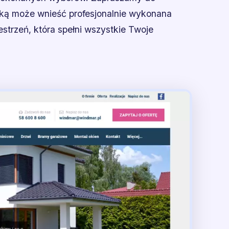
 jaką może wnieść profesjonalnie wykonana
estrzeń, która spełni wszystkie Twoje