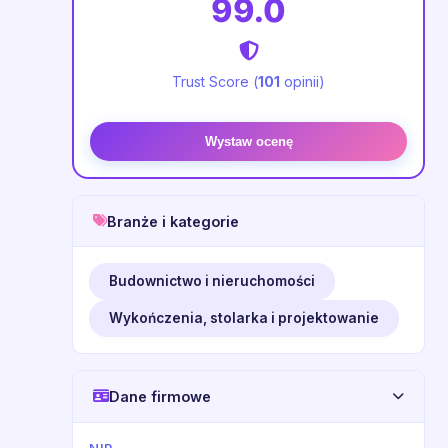
99.0
Trust Score (
101
opinii)
Wystaw ocenę
Branże i kategorie
Budownictwo i nieruchomości
Wykończenia, stolarka i projektowanie
Dane firmowe