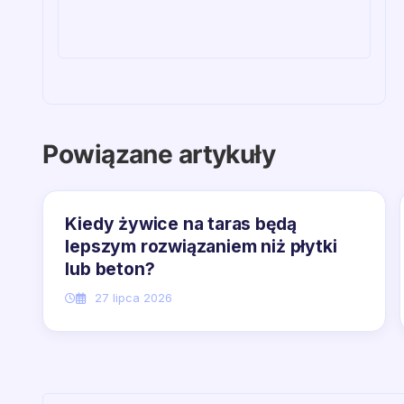
Powiązane artykuły
Kiedy żywice na taras będą
lepszym rozwiązaniem niż płytki
lub beton?
27 lipca 2026