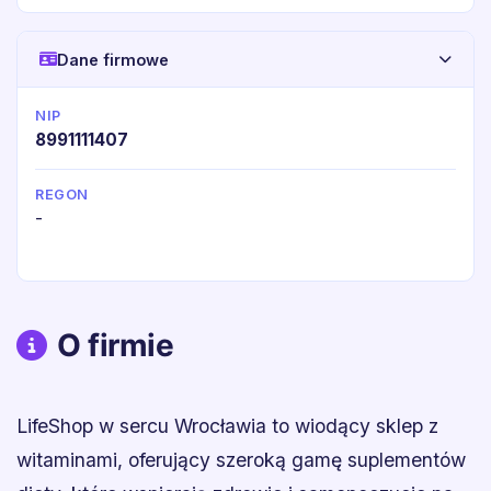
Dane firmowe
NIP
8991111407
REGON
-
O firmie
LifeShop w sercu Wrocławia to wiodący sklep z
witaminami, oferujący szeroką gamę suplementów