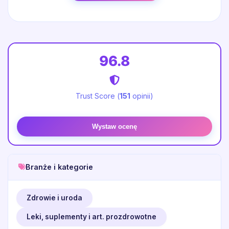
96.8
Trust Score (
151
opinii)
Wystaw ocenę
Branże i kategorie
Zdrowie i uroda
Leki, suplementy i art. prozdrowotne