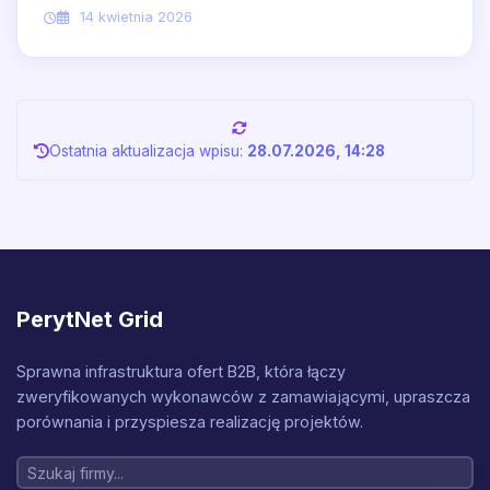
14 kwietnia 2026
Ostatnia aktualizacja wpisu:
28.07.2026, 14:28
PerytNet Grid
Sprawna infrastruktura ofert B2B, która łączy
zweryfikowanych wykonawców z zamawiającymi, upraszcza
porównania i przyspiesza realizację projektów.