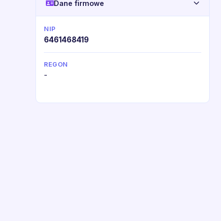
Dane firmowe
NIP
6461468419
REGON
-