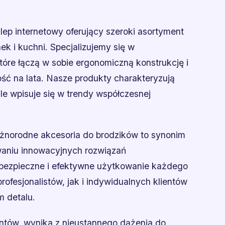
lep internetowy oferujący szeroki asortyment
ek i kuchni. Specjalizujemy się w
tóre łączą w sobie ergonomiczną konstrukcję i
ść na lata. Nasze produkty charakteryzują
le wpisuje się w trendy współczesnej
óżnorodne akcesoria do brodzików to synonim
owaniu innowacyjnych rozwiązań
bezpieczne i efektywne użytkowanie każdego
rofesjonalistów, jak i indywidualnych klientów
m detalu.
ientów, wynika z nieustannego dążenia do