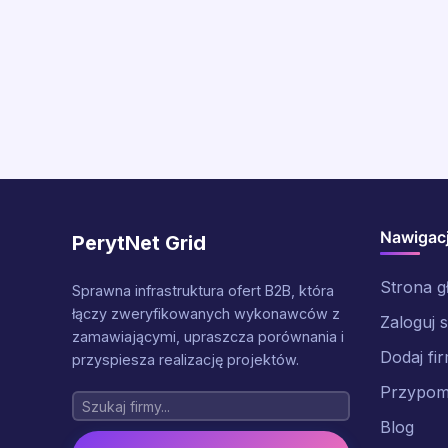
Nawigac
PerytNet Grid
Strona 
Sprawna infrastruktura ofert B2B, która
łączy zweryfikowanych wykonawców z
Zaloguj s
zamawiającymi, upraszcza porównania i
Dodaj fi
przyspiesza realizację projektów.
Przypomn
Blog