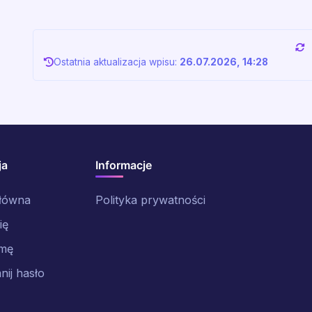
Ostatnia aktualizacja wpisu:
26.07.2026, 14:28
ja
Informacje
główna
Polityka prywatności
ię
rmę
ij hasło