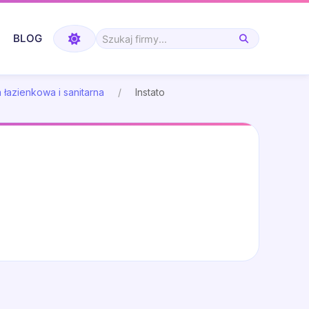
BLOG
 łazienkowa i sanitarna
Instato