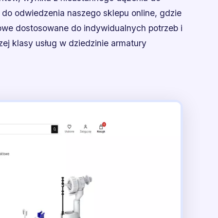
 do odwiedzenia naszego sklepu online, gdzie
owe dostosowane do indywidualnych potrzeb i
ej klasy usług w dziedzinie armatury