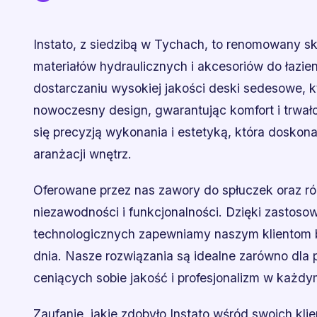
Instato, z siedzibą w Tychach, to renomowany sk
materiałów hydraulicznych i akcesoriów do łazien
dostarczaniu wysokiej jakości deski sedesowe, k
nowoczesny design, gwarantując komfort i trwało
się precyzją wykonania i estetyką, która doskona
aranżacji wnętrz.
Oferowane przez nas zawory do spłuczek oraz r
niezawodności i funkcjonalności. Dzięki zastos
technologicznych zapewniamy naszym klientom 
dnia. Nasze rozwiązania są idealne zarówno dla p
ceniących sobie jakość i profesjonalizm w każdy
Zaufanie, jakie zdobyło Instato wśród swoich kl