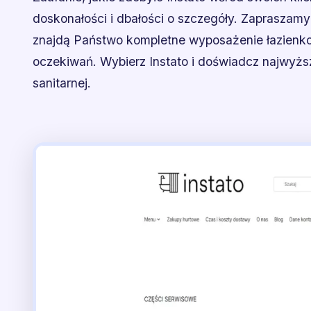
doskonałości i dbałości o szczegóły. Zapraszamy
znajdą Państwo kompletne wyposażenie łazienk
oczekiwań. Wybierz Instato i doświadcz najwyższ
sanitarnej.