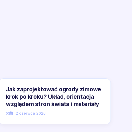
Jak zaprojektować ogrody zimowe
krok po kroku? Układ, orientacja
względem stron świata i materiały
2 czerwca 2026