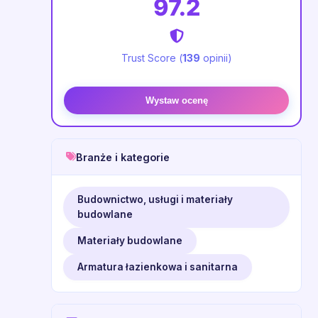
97.2
Trust Score (
139
opinii)
Wystaw ocenę
Branże i kategorie
Budownictwo, usługi i materiały
budowlane
Materiały budowlane
Armatura łazienkowa i sanitarna