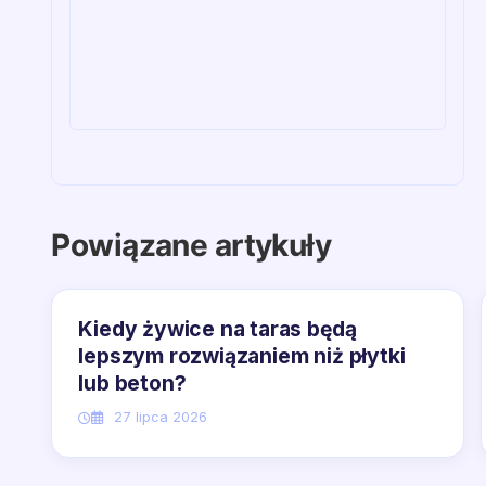
Powiązane artykuły
Kiedy żywice na taras będą
lepszym rozwiązaniem niż płytki
lub beton?
27 lipca 2026