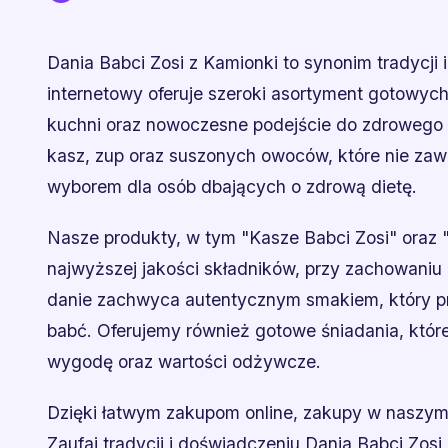
Dania Babci Zosi z Kamionki to synonim tradycji
internetowy oferuje szeroki asortyment gotowyc
kuchni oraz nowoczesne podejście do zdrowego o
kasz, zup oraz suszonych owoców, które nie zawi
wyborem dla osób dbających o zdrową dietę.
Nasze produkty, w tym "Kasze Babci Zosi" oraz 
najwyższej jakości składników, przy zachowaniu 
danie zachwyca autentycznym smakiem, który p
babć. Oferujemy również gotowe śniadania, które
wygodę oraz wartości odżywcze.
Dzięki łatwym zakupom online, zakupy w naszym 
Zaufaj tradycji i doświadczeniu Dania Babci Zos