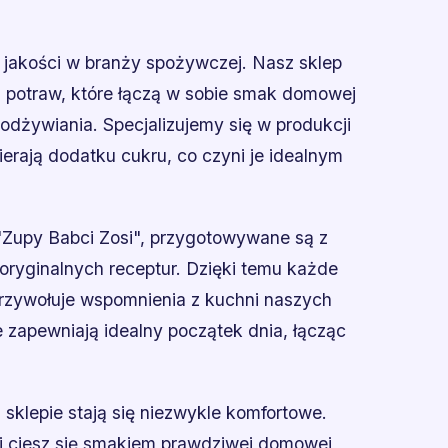
 i jakości w branży spożywczej. Nasz sklep
h potraw, które łączą w sobie smak domowej
dżywiania. Specjalizujemy się w produkcji
erają dodatku cukru, co czyni je idealnym
"Zupy Babci Zosi", przygotowywane są z
oryginalnych receptur. Dzięki temu każde
rzywołuje wspomnienia z kuchni naszych
 zapewniają idealny początek dnia, łącząc
sklepie stają się niezwykle komfortowe.
i i ciesz się smakiem prawdziwej domowej