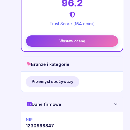
96.2
Trust Score (
154
opinii)
Wystaw ocenę
Branże i kategorie
Przemysł spożywczy
Dane firmowe
NIP
1230998847