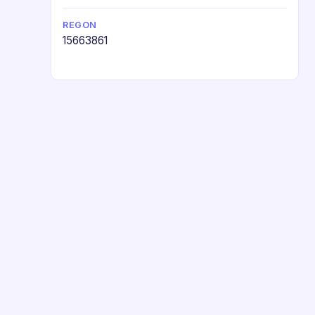
REGON
15663861