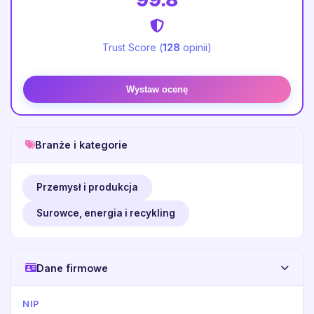
Trust Score (
128
opinii)
Wystaw ocenę
Branże i kategorie
Przemysł i produkcja
Surowce, energia i recykling
Dane firmowe
NIP