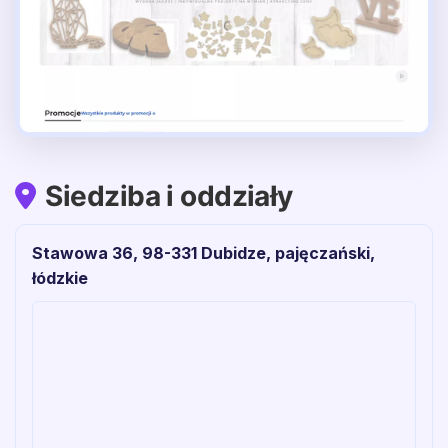
Siedziba i oddziały
Stawowa 36, 98-331 Dubidze, pajęczański,
łódzkie