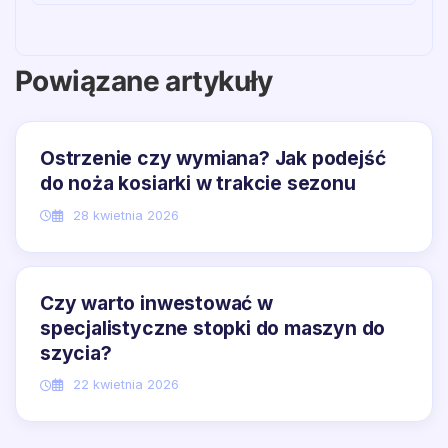
Powiązane artykuły
Ostrzenie czy wymiana? Jak podejść
do noża kosiarki w trakcie sezonu
28 kwietnia 2026
Czy warto inwestować w
specjalistyczne stopki do maszyn do
szycia?
22 kwietnia 2026